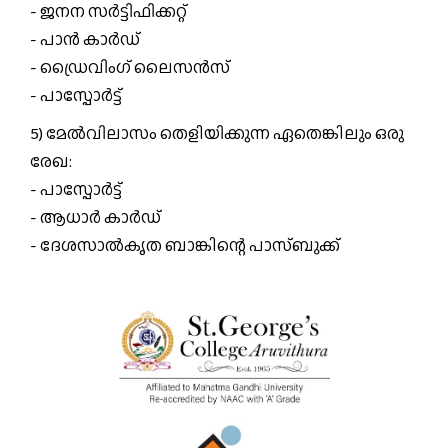
- ജനന സർട്ടിഫിക്കറ്റ്
- പാൻ കാർഡ്
- ഡ്രൈവിംഗ് ലൈസൻസ്
- പാസ്പോർട്ട്
5) മേൽവിലാസം തെളിയിക്കുന്ന ഏതെങ്കിലും ഒരു
രേഖ:
- പാസ്പോർട്ട്
- ആധാർ കാർഡ്
- ദേശസാൽകൃത ബാങ്കിന്റെ പാസ്ബുക്ക്