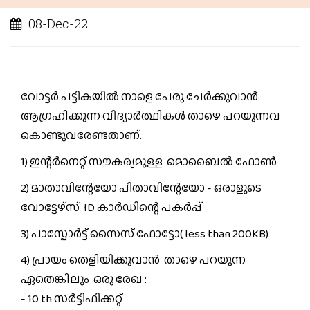
08-Dec-22
വോട്ടർ പട്ടികയിൽ നാളെ പേരു ചേർക്കുവാൻ
ആഗ്രഹിക്കുന്ന വിദ്യാർത്ഥികൾ താഴെ പറയുന്നവ
കൊണ്ടുവരേണ്ടതാണ്.
1) ഇന്റർനെറ്റ് സൗകര്യമുള്ള മൊബൈൽ ഫോൺ
2) മാതാവിന്റേയോ പിതാവിന്റേയോ - ഒരാളുടെ
വോട്ടേഴ്സ് ID കാർഡിന്റെ പകർപ്പ്
3) പാസ്പോർട്ട് സൈസ് ഫോട്ടോ( less than 200KB)
4) പ്രായം തെളിയിക്കുവാൻ താഴെ പറയുന്ന
ഏതെങ്കിലും ഒരു രേഖ :
- 10 th സർട്ടിഫിക്കറ്റ്