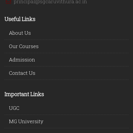
principal@sgcaruvithura.ac.in
Useful Links
About Us
Our Courses
Admission
Contact Us
Important Links
UGC
MG University